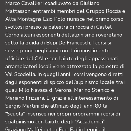
Marco Cavallieri coadiuvato da Giuliano
Mattassoni entrambi membri del Gruppo Roccia e
Alta Montagna Ezio Polo riunisce nel primo corso
svoltosi presso la palestra di roccia di Castel
Corno alcuni esponenti dell’alpinismo roveretano
sotto la guida di Bepi De Francesch. I corsi si
susseguono negli anni con il riconoscimento
ufficiale del CAI e con l’aiuto degli appassionati
arrampicatori locali viene attrezzata la palestra di
Val Scodella. In quegli anni i corsi vengono diretti
dagli esponenti di spicco dell’alpinismo locale tra i
quali Milo Navasa di Verona, Marino Stenico e
Mariano Frizzera. E’ grazie all’interessamento di
Sergio Martini che all’inizio degli anni 80 la
“Scuola” inserisce nei propri programmi i corsi di
scialpinismo con l’aiuto degli “Accademici”
Graziano Maffei detto Feo, Fabio Leoni e il