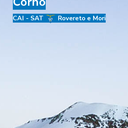
Corno
CAI - SAT
Rovereto e Mori