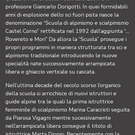
professore Giancarlo Dorigotti. In quei formidabili
anni di esplosione dello sci fuori pista nasce la
denominazione “Scuola di alpinismo e scialpinismo
Castel Corno” rettificata nel 1992 dall’aggiunta “…
Rovereto e Mori” Da allora la “Scuola” prosegue i
propri programmi in maniera strutturata tra sci e
alpinismo tradizionale introducendo le nuove
specialità nate successivamente arrampicata
libera e ghiaccio verticale su cascata.
Nell’ultima decade del secolo scorso l’organico
della scuola si arricchisce di nuovi istruttori e
guide alpine tra le quali la prima istruttrice
femminile di scialpinismo Marina Caracristi seguita
da Piarosa Vigagni mentre sucessivamente
nell’arrampicata libera consegue il titolo di
istruttrice Marta Dionisi. Recentemente con la